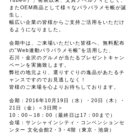
Tube®）」発表以来、文具ノベルティとして、
またOEM商品として様々なパラパラメモ帳が誕
生し、
幅広い企業の皆様からご支持ご活用をいただけ
るようになりました。
会期中は、ご来場いただいた皆様へ、無料配布
の"Web連動パラパラメモ帳"を活用した、
石川・金沢のグルメが当たるプレゼントキャン
ペーンを実施致します。
弊社の地元より、選りすぐりの逸品があたるチ
ャンスですのでお見逃しなく！
皆様のご来場を心よりお待ちしております。
会期：2016年10月19日（水）・20日（木）・
21日（金）＜3日間＞
10：00～18：00（最終日は17：00まで）
会場：サンシャインシティ・コンベンションセ
ンター 文化会館2・3・4階（東京・池袋）